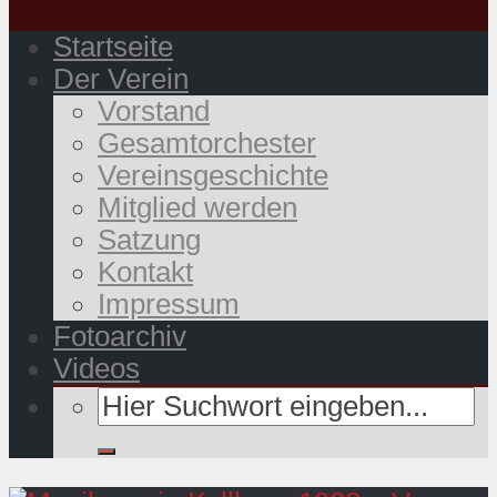
Startseite
Der Verein
Vorstand
Gesamtorchester
Vereinsgeschichte
Mitglied werden
Satzung
Kontakt
Impressum
Fotoarchiv
Videos