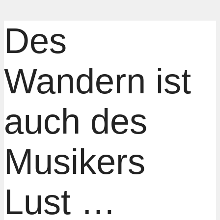
Des
Wandern ist
auch des
Musikers
Lust …