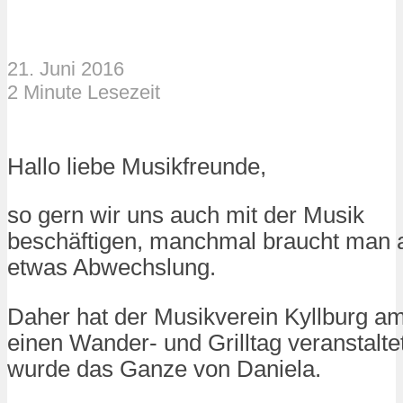
21. Juni 2016
2 Minute Lesezeit
Hallo liebe Musikfreunde,
so gern wir uns auch mit der Musik
beschäftigen, manchmal braucht man 
etwas Abwechslung.
Daher hat der Musikverein Kyllburg a
einen Wander- und Grilltag veranstaltet
wurde das Ganze von Daniela.