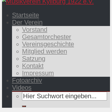
Startseite
Der Verein
Vorstand
Gesamtorchester
Vereinsgeschichte
Mitglied werden
Satzung
Kontakt
Impressum
Fotoarchiv
Videos