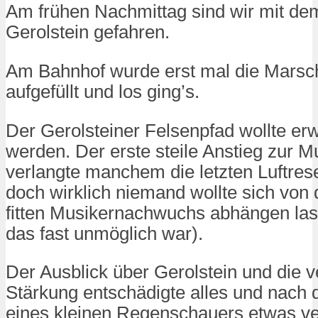
Am frühen Nachmittag sind wir mit de
Gerolstein gefahren.
Am Bahnhof wurde erst mal die Marsc
aufgefüllt und los ging’s.
Der Gerolsteiner Felsenpfad wollte er
werden. Der erste steile Anstieg zur M
verlangte manchem die letzten Luftres
doch wirklich niemand wollte sich vo
fitten Musikernachwuchs abhängen la
das fast unmöglich war).
Der Ausblick über Gerolstein und die v
Stärkung entschädigte alles und nach 
eines kleinen Regenschauers etwas ve