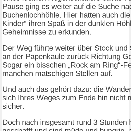
Pause ging es weiter auf die Suche na
Buchenlochhöhle. Hier hatten auch die
Kinder“ ihren Spaß in der dunklen Höhl
Geheimnisse zu erkunden.
Der Weg führte weiter über Stock und S
an der Papenkaule zurück Richtung Ger
Sogar ein bisschen „Rock am Ring“-F
manchen matschigen Stellen auf.
Und auch das gehört dazu: die Wander
sich Ihres Weges zum Ende hin nicht 
sicher.
Doch nach insgesamt rund 3 Stunden 
geschafft und sind müde und hungrig, 