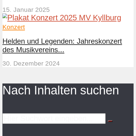
15. Januar 2025
Konzert
Helden und Legenden: Jahreskonzert
des Musikvereins...
30. Dezember 2024
Nach Inhalten suchen