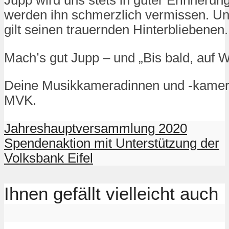
Jupp wird uns stets in guter Erinnerung
werden ihn schmerzlich vermissen. Un
gilt seinen trauernden Hinterbliebenen.
Mach’s gut Jupp – und „Bis bald, auf 
Deine Musikkameradinnen und -kame
MVK.
Jahreshauptversammlung 2020
Spendenaktion mit Unterstützung der
Volksbank Eifel
Ihnen gefällt vielleicht auch