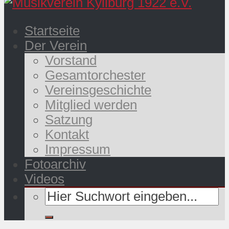
Startseite
Der Verein
Vorstand
Gesamtorchester
Vereinsgeschichte
Mitglied werden
Satzung
Kontakt
Impressum
Fotoarchiv
Videos