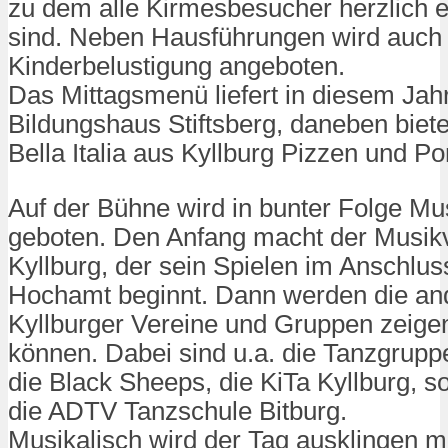
zu dem alle Kirmesbesucher herzlich 
sind. Neben Hausführungen wird auch
Kinderbelustigung angeboten.
Das Mittagsmenü liefert in diesem Jah
Bildungshaus Stiftsberg, daneben biete
Bella Italia aus Kyllburg Pizzen und 
Auf der Bühne wird in bunter Folge Mu
geboten. Den Anfang macht der Musik
Kyllburg, der sein Spielen im Anschlus
Hochamt beginnt. Dann werden die an
Kyllburger Vereine und Gruppen zeige
können. Dabei sind u.a. die Tanzgrup
die Black Sheeps, die KiTa Kyllburg, s
die ADTV Tanzschule Bitburg.
Musikalisch wird der Tag ausklingen m