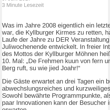
3 Minute Lesezeit
Was im Jahre 2008 eigentlich ein letzt
war, die Kyllburger Kirmes zu retten, h
Laufe der Jahre zu DER Veranstaltung
Juliwochenende entwickelt. In freier Int
des Mottos der Kyllburger Möhnen hei
10. Mal: „De Frehmen kuun von fern u
Berg ruft, su wie jied Joahr!“
Die Gäste erwartet an drei Tagen ein b
abwechslungsreiches und kurzweilige
Sowohl bewährte Programmpunkte, als
paar Innovationen kann der Besucher 
erwarten.