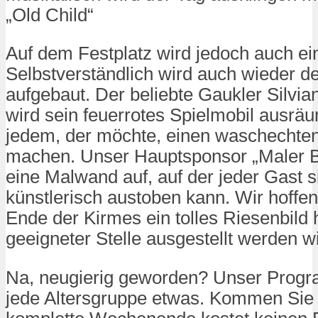
„Old Child“
Auf dem Festplatz wird jedoch auch ei
Selbstverständlich wird auch wieder d
aufgebaut. Der beliebte Gaukler Silvian
wird sein feuerrotes Spielmobil ausrä
jedem, der möchte, einen waschechten
machen. Unser Hauptsponsor „Maler B
eine Malwand auf, auf der jeder Gast s
künstlerisch austoben kann. Wir hoffe
Ende der Kirmes ein tolles Riesenbild
geeigneter Stelle ausgestellt werden wi
Na, neugierig geworden? Unser Progra
jede Altersgruppe etwas. Kommen Sie 