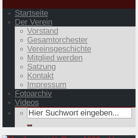
Startseite
Der Verein
Vorstand
Gesamtorchester
Vereinsgeschichte
Mitglied werden
Satzung
Kontakt
Impressum
Fotoarchiv
Videos