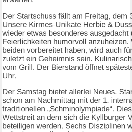
Der Startschuss fällt am Freitag, dem 3
Unsere Kirmes-Unikate Herbie & Duss
wieder etwas besonderes ausgedacht 
Feierlichkeiten humorvoll anzuheizen.
beiden v
orbereitet haben, wird auch fü
zuletzt ein Geheimnis sein. Kulinarisch
vom Grill. Der Bierstand öffnet spätes
Uhr.
Der Samstag bietet allerlei Neues. Sta
schon am Nachmittag mit der 1. interna
traditionellen „Schminolympiade“. Dies 
Wettstreit an dem sich die Kyllburger 
beteiligen werden. Sechs Disziplinen 