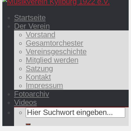
Startseite
Der Verein
Vorstand
Gesamtorchester
Vereinsgeschichte
Mitglied werden
Satzung
Kontakt
Impressum
Fotoarchiv
Videos