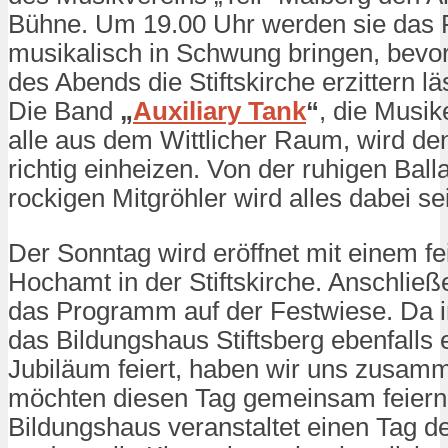
Bühne. Um 19.00 Uhr werden sie das 
musikalisch in Schwung bringen, bevo
des Abends die Stiftskirche erzittern lä
Die Band
„
Auxiliary Tank
“
, die Musi
alle aus dem Wittlicher Raum, wird den
richtig einheizen. Von der ruhigen Bal
rockigen Mitgröhler wird alles dabei se
Der Sonntag wird eröffnet mit einem fe
Hochamt in der Stiftskirche. Anschließ
das Programm auf der Festwiese. Da 
das Bildungshaus Stiftsberg ebenfalls 
Jubiläum feiert, haben wir uns zusam
möchten diesen Tag gemeinsam feiern
Bildungshaus veranstaltet einen Tag de