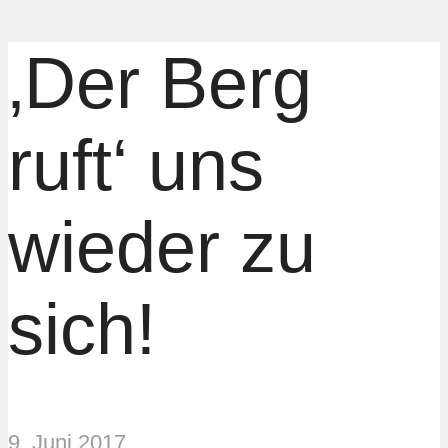
‚Der Berg
ruft‘ uns
wieder zu
sich!
9. Juni 2017