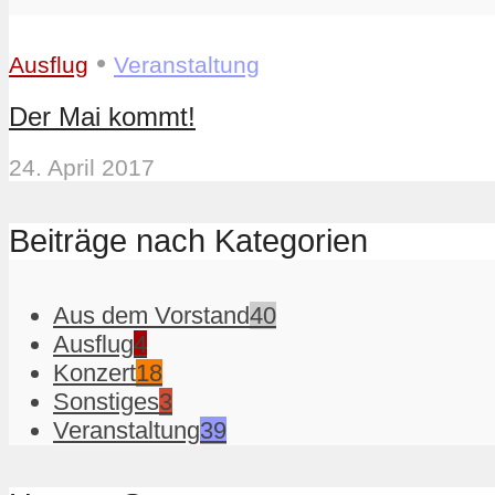
•
Ausflug
Veranstaltung
Der Mai kommt!
24. April 2017
Beiträge nach Kategorien
Aus dem Vorstand
40
Ausflug
4
Konzert
18
Sonstiges
3
Veranstaltung
39