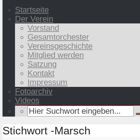
Startseite
Der Verein
Vorstand
Gesamtorchester
Vereinsgeschichte
Mitglied werden
Satzung
Kontakt
Impressum
Fotoarchiv
Videos
Stichwort -Marsch